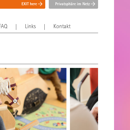
EXIT here
Privatsphäre im Netz
FAQ
Links
Kontakt