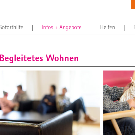
Soforthilfe
Infos + Angebote
Helfen
Begleitetes Wohnen