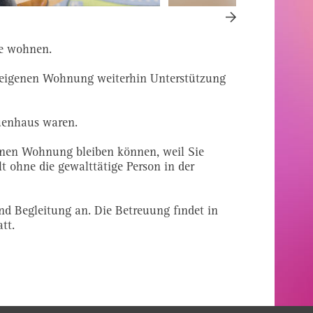
se wohnen.
 eigenen Wohnung weiterhin Unterstützung
auenhaus waren.
genen Wohnung bleiben können, weil Sie
 ohne die gewalttätige Person in der
d Begleitung an. Die Betreuung findet in
tt.